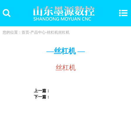
您的位置：
首页
-
产品中心
-
丝杠机
丝杠机
—丝杠机 —
丝杠机
上一篇：
下一篇：