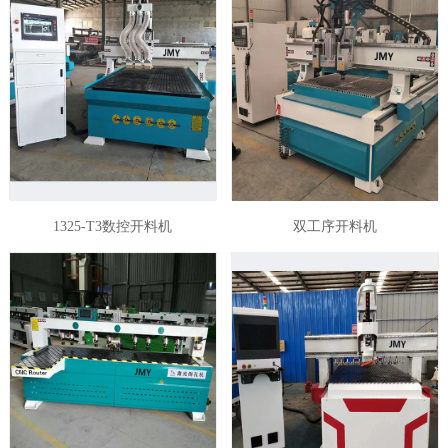
1325-T3数控开料机
双工序开料机