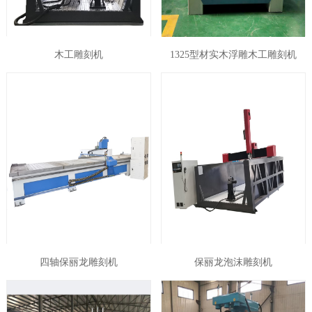
木工雕刻机
1325型材实木浮雕木工雕刻机
四轴保丽龙雕刻机
保丽龙泡沫雕刻机